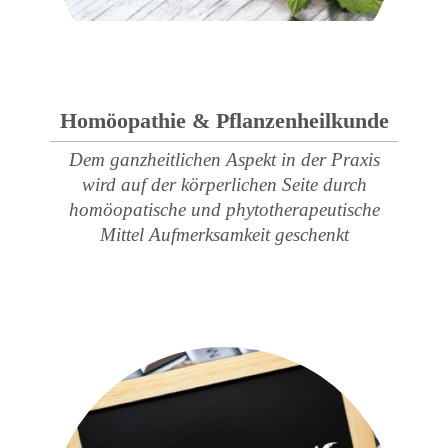
Homöopathie & Pflanzenheilkunde
Dem ganzheitlichen Aspekt in der Praxis
wird auf der körperlichen Seite durch
homöopatische und phytotherapeutische
Mittel Aufmerksamkeit geschenkt